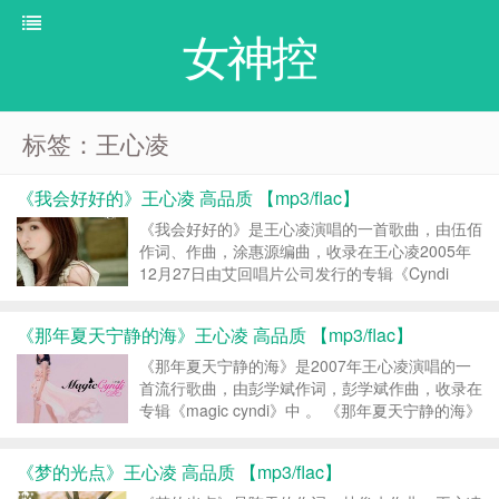
女神控
标签：王心凌
《我会好好的》王心凌 高品质 【mp3/flac】
《我会好好的》是王心凌演唱的一首歌曲，由伍佰
作词、作曲，涂惠源编曲，收录在王心凌2005年
12月27日由艾回唱片公司发行的专辑《Cyndi
With U 》中 。 《我会好好的》 (访问密码:
123456) 王心凌 – 我会好好的 MP3-F...
《那年夏天宁静的海》王心凌 高品质 【mp3/flac】
《那年夏天宁静的海》是2007年王心凌演唱的一
首流行歌曲，由彭学斌作词，彭学斌作曲，收录在
专辑《magic cyndi》中 。 《那年夏天宁静的海》
(访问密码: 123456) 王心凌 – 那年夏天宁静的海
MP3-FLAC 转载请注明：...
《梦的光点》王心凌 高品质 【mp3/flac】