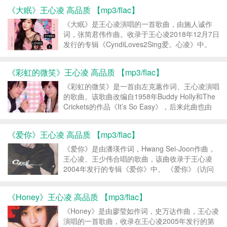
女神控 » 《当你》王...
《大眠》王心凌 高品质 【mp3/flac】
《大眠》是王心凌演唱的一首歌曲，由施人诚作
词，张简君伟作曲。收录于王心凌2018年12月7日
发行的专辑《CyndiLoves2Sing爱。心凌》中。
《大眠》 (访问密码: 123456) 王心凌 – 大眠
MP3-FLAC 转载请注明：女神控...
《彩虹的微笑》王心凌 高品质 【mp3/flac】
《彩虹的微笑》是一首由左克蕙作词、王心凌演唱
的歌曲。该歌曲改编自1958年Buddy Holly和The
Crickets的作品《It’s So Easy》，后来此曲也由
Linda Ronstadt翻唱。 《彩虹的微笑》 (访问密
码: 123456) 王心...
《爱你》王心凌 高品质 【mp3/flac】
《爱你》是由潘瑛作词，Hwang Sei-Joon作曲，
王心凌、王少伟合唱的歌曲，该曲收录于王心凌
2004年发行的专辑《爱你》中。 《爱你》 (访问
密码: 123456) 王心凌 – 爱你 MP3-FLAC 转载请
注明：女神控 » ...
《Honey》王心凌 高品质 【mp3/flac】
《Honey》是由廖莹如作词，史万达作曲，王心凌
演唱的一首歌曲，收录在王心凌2005年发行的第