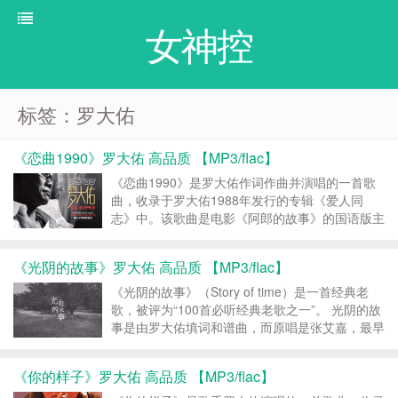
女神控
标签：罗大佑
《恋曲1990》罗大佑 高品质 【MP3/flac】
《恋曲1990》是罗大佑作词作曲并演唱的一首歌
曲，收录于罗大佑1988年发行的专辑《爱人同
志》中。该歌曲是电影《阿郎的故事》的国语版主
题曲。 《恋曲1990》 下载 罗大佑 – 恋曲
1990MP3 罗大佑 – 恋曲199...
《光阴的故事》罗大佑 高品质 【MP3/flac】
《光阴的故事》（Story of time）是一首经典老
歌，被评为“100首必听经典老歌之一”。 光阴的故
事是由罗大佑填词和谱曲，而原唱是张艾嘉，最早
收录在专辑《童年》中。罗大佑用他深情的嗓音唱
红了《光阴的故事》歌词，《光阴的故事》成为了
《你的样子》罗大佑 高品质 【MP3/flac】
经典校园民谣。 《光阴的...