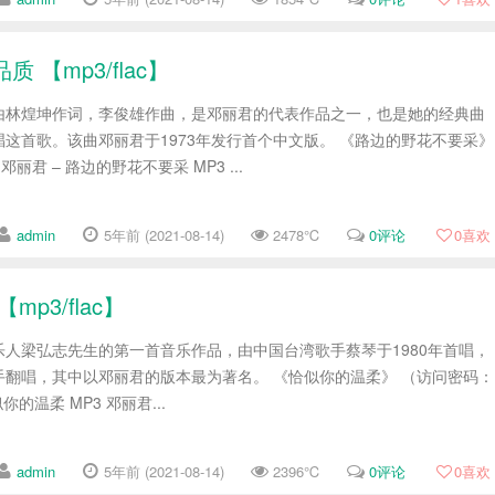
【mp3/flac】
由林煌坤作词，李俊雄作曲，是邓丽君的代表作品之一，也是她的经典曲
这首歌。该曲邓丽君于1973年发行首个中文版。 《路边的野花不要采》
邓丽君 – 路边的野花不要采 MP3 ...
admin
5年前 (2021-08-14)
2478℃
0评论
0
喜欢
p3/flac】
人梁弘志先生的第一首音乐作品，由中国台湾歌手蔡琴于1980年首唱，
翻唱，其中以邓丽君的版本最为著名。 《恰似你的温柔》 （访问密码：
似你的温柔 MP3 邓丽君...
admin
5年前 (2021-08-14)
2396℃
0评论
0
喜欢