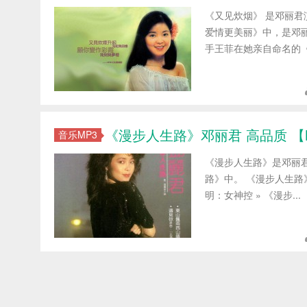
《又见炊烟》 是邓丽君
爱情更美丽》中，是邓丽
手王菲在她亲自命名的《
《漫步人生路》邓丽君 高品质 【MP
音乐MP3
《漫步人生路》是邓丽
路》中。 《漫步人生路》 
明：女神控 » 《漫步...