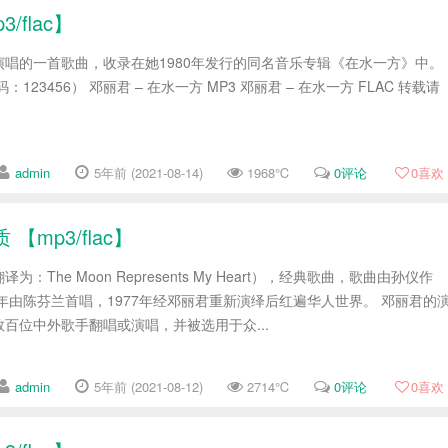
flac】
唱的一首歌曲，收录在她1980年发行的同名音乐专辑《在水一方》中。
123456） 邓丽君 – 在水一方 MP3 邓丽君 – 在水一方 FLAC 转载请
admin
5年前 (2021-08-14)
1968℃
0评论
0
喜欢
mp3/flac】
The Moon Represents My Heart），经典歌曲，歌曲由孙仪作
3年由陈芬兰首唱，1977年经邓丽君重新演绎后红遍华人世界。 邓丽君的
百位中外歌手翻唱或演唱，并被选用于众...
admin
5年前 (2021-08-12)
2714℃
0评论
0
喜欢