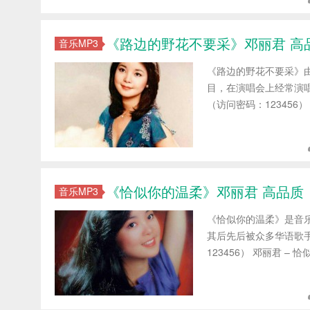
《路边的野花不要采》邓丽君 高品质 
音乐MP3
《路边的野花不要采》
目，在演唱会上经常演唱
（访问密码：123456） 
《恰似你的温柔》邓丽君 高品质 【m
音乐MP3
《恰似你的温柔》是音乐
其后先后被众多华语歌手
123456） 邓丽君 – 恰