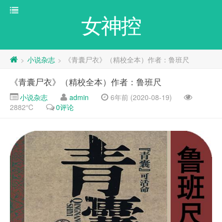
女神控
小说杂志
《青囊尸衣》（精校全本）作者：鲁班尺
>
>
《青囊尸衣》（精校全本）作者：鲁班尺
小说杂志
admin
6年前 (2020-08-19)
2882℃
0评论