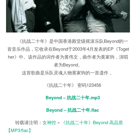
《抗战二十年》是中国香港殿堂级摇滚乐队Beyond的一
首音乐作品，它收录在Beyond于2003年4月发表的EP《Toget
her》中。该作品的词作者为黄伟文，曲作者为黄家驹，演唱
者为Beyond。
这首歌曲是乐队灵魂人物黄家驹的一首遗作 。
《抗战二十年》 密码123456
Beyond – 抗战二十年.mp3
Beyond – 抗战二十年.flac
转载请注明：
女神控
»
《抗战二十年》Beyond 高品质
【MP3/flac】