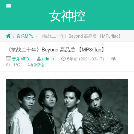
女神控
音乐MP3
《抗战二十年》Beyond 高品质 【MP3/flac】
>
>
《抗战二十年》Beyond 高品质 【MP3/flac】
音乐MP3
admin
5年前 (2021-03-17)
9111℃
0评论