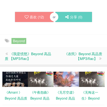
喜欢 (
12
)
分享 (
0
)
or
Beyond
《我是愤怒》Beyond 高品
《农民》Beyond 高品质
质 【MP3/flac】
【MP3/flac】
《Amani 》
《午夜怨曲》
《无尽空虚》
《无悔这一
Beyond 高品质 【
Beyond 高品
Beyond 高品
生》Beyond
MP3/FLAC/WAV】
质
质
高品质