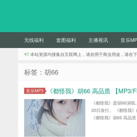
无线福利
套图福利
主播视讯
音乐MP
本站资源均搜集自互联网上，请勿用于商业用途，请在下
标签：胡66
《都怪我》胡66 高品质 【MP3/F
音乐MP3
《都怪我》是胡66演唱
20日发行。 《都怪我》(访
《都怪我》胡66 高品质 .