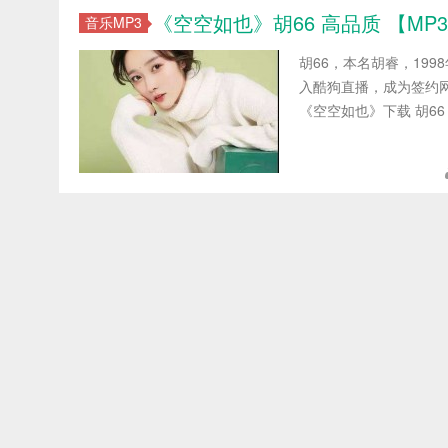
《空空如也》胡66 高品质 【MP3/f
音乐MP3
胡66，本名胡睿，199
入酷狗直播，成为签约网
《空空如也》下载 胡66 –