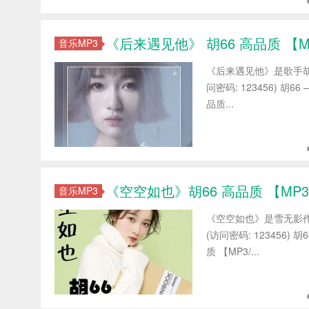
《后来遇见他》 胡66 高品质 【MP
音乐MP3
《后来遇见他》是歌手胡
问密码: 123456) 胡
品质...
《空空如也》胡66 高品质 【MP3/
音乐MP3
《空空如也》是雪无影作
(访问密码: 123456)
质 【MP3/...