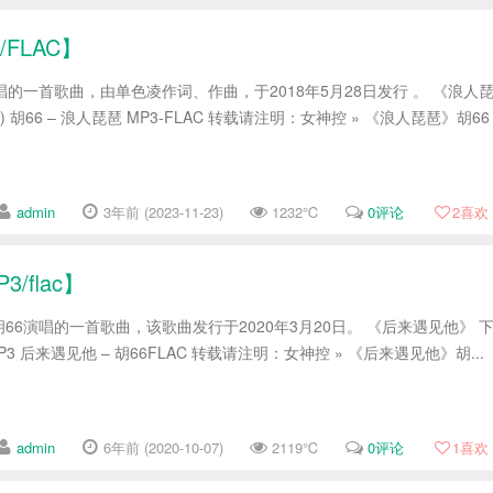
FLAC】
唱的一首歌曲，由单色凌作词、作曲，于2018年5月28日发行 。 《浪人
56) 胡66 – 浪人琵琶 MP3-FLAC 转载请注明：女神控 » 《浪人琵琶》胡66
admin
3年前 (2023-11-23)
1232℃
0评论
2
喜欢
/flac】
66演唱的一首歌曲，该歌曲发行于2020年3月20日。 《后来遇见他》 
P3 后来遇见他 – 胡66FLAC 转载请注明：女神控 » 《后来遇见他》胡...
admin
6年前 (2020-10-07)
2119℃
0评论
1
喜欢