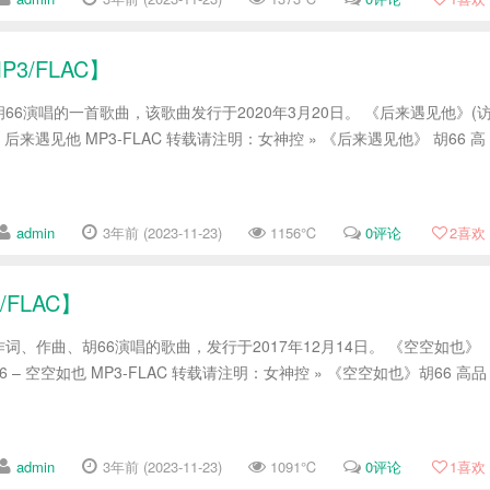
3/FLAC】
66演唱的一首歌曲，该歌曲发行于2020年3月20日。 《后来遇见他》(
66 – 后来遇见他 MP3-FLAC 转载请注明：女神控 » 《后来遇见他》 胡66 高
admin
3年前 (2023-11-23)
1156℃
0评论
2
喜欢
FLAC】
词、作曲、胡66演唱的歌曲，发行于2017年12月14日。 《空空如也》
 胡66 – 空空如也 MP3-FLAC 转载请注明：女神控 » 《空空如也》胡66 高品
admin
3年前 (2023-11-23)
1091℃
0评论
1
喜欢