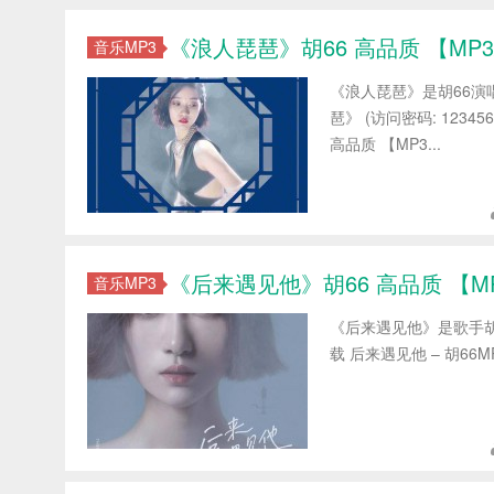
《浪人琵琶》胡66 高品质 【MP3/
音乐MP3
《浪人琵琶》是胡66演
琶》 (访问密码: 1234
高品质 【MP3...
《后来遇见他》胡66 高品质 【MP3
音乐MP3
《后来遇见他》是歌手胡
载 后来遇见他 – 胡66M