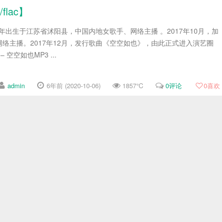
lac】
8年出生于江苏省沭阳县，中国内地女歌手、网络主播 。2017年10月，加
络主播。2017年12月，发行歌曲《空空如也》，由此正式进入演艺圈
 空空如也MP3 ...
admin
6年前 (2020-10-06)
1857℃
0评论
0
喜欢